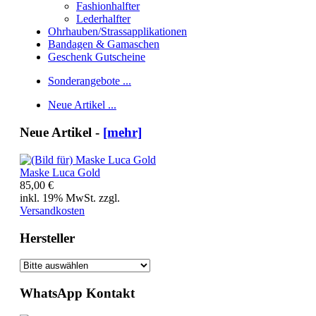
Fashionhalfter
Lederhalfter
Ohrhauben/Strassapplikationen
Bandagen & Gamaschen
Geschenk Gutscheine
Sonderangebote ...
Neue Artikel ...
Neue Artikel -
[mehr]
Maske Luca Gold
85,00 €
inkl. 19% MwSt. zzgl.
Versandkosten
Hersteller
WhatsApp Kontakt