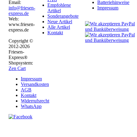
Email:
Batteriehinweise
Empfohlene
info@friesen-
Impressum
Artikel
express.de
Sonderangebote
Web:
Neue Artikel
www.friesen-
Alle Artikel
express.de
Kontakt
Copyright ©
2012-2026
Friesen-
Express®
Shopsystem:
Zen Cart
Impressum
Versandkosten
AGB
Kontakt
Widerrufsrecht
WhatsApp