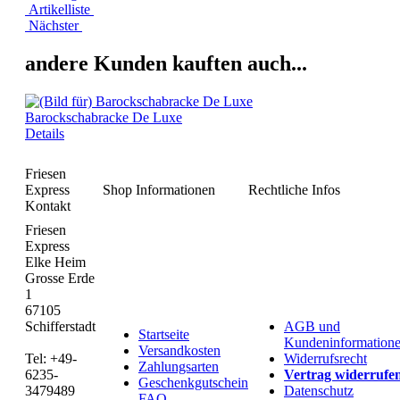
Artikelliste
Nächster
andere Kunden kauften auch...
Barockschabracke De Luxe
Details
Friesen
Express
Shop Informationen
Rechtliche Infos
Kontakt
Friesen
Express
Elke Heim
Grosse Erde
1
67105
Schifferstadt
AGB und
Startseite
Kundeninformation
Versandkosten
Tel: +49-
Widerrufsrecht
Zahlungsarten
6235-
Vertrag widerrufe
Geschenkgutschein
3479489
Datenschutz
FAQ