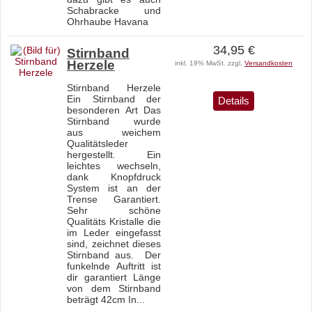
Schabracke und
Ohrhaube Havana
34,95 €
Stirnband
Herzele
inkl. 19% MwSt. zzgl.
Versandkosten
Stirnband Herzele
Ein Stirnband der
Details
besonderen Art Das
Stirnband wurde
aus weichem
Qualitätsleder
hergestellt. Ein
leichtes wechseln,
dank Knopfdruck
System ist an der
Trense Garantiert.
Sehr schöne
Qualitäts Kristalle die
im Leder eingefasst
sind, zeichnet dieses
Stirnband aus. Der
funkelnde Auftritt ist
dir garantiert Länge
von dem Stirnband
beträgt 42cm In...