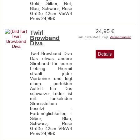
Gold, Silber, Rot,
Blau, Schwarz, Rose
Größe 42cm Vb/WB
Preis 24,95€
24,95 €
Twirl
Browband
inkl. 19% MwSt. zzgl.
Versandkosten
Diva
Twirl Browband Diva
Details
Das etwas andere
Stirnband für euren
Liebling. Hiermit
strahlt jeder
Vierbeiner und legt
einen perfekten
Auftritt hin. Das
schwarze Leder ist
mit funkelnden
Strasssteinen
besetzt .
Farbmöglichkeiten :
Silber, Blau,
Schwarz, Rose
Größe 42cm VB/WB
Preis 24,95€