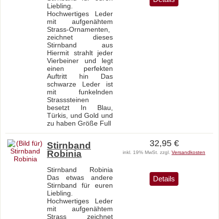
Liebling.
Hochwertiges Leder
mit aufgenähtem
Strass-Ornamenten,
zeichnet dieses
Stirnband aus
Hiermit strahlt jeder
Vierbeiner und legt
einen perfekten
Auftritt hin Das
schwarze Leder ist
mit funkelnden
Strasssteinen
besetzt In Blau,
Türkis, und Gold und
zu haben Größe Full
32,95 €
Stirnband
Robinia
inkl. 19% MwSt. zzgl.
Versandkosten
Stirnband Robinia
Das etwas andere
Details
Stirnband für euren
Liebling.
Hochwertiges Leder
mit aufgenähtem
Strass zeichnet