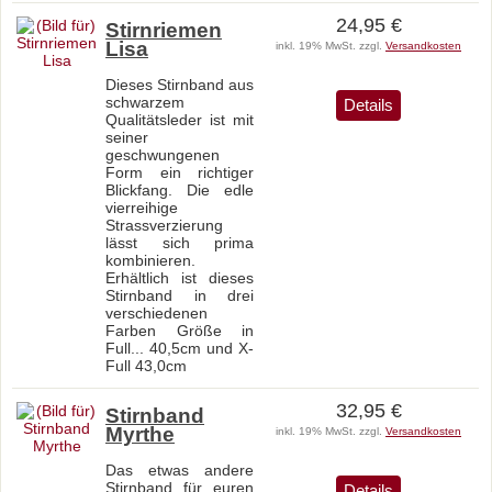
24,95 €
Stirnriemen
Lisa
inkl. 19% MwSt. zzgl.
Versandkosten
Dieses Stirnband aus
schwarzem
Details
Qualitätsleder ist mit
seiner
geschwungenen
Form ein richtiger
Blickfang. Die edle
vierreihige
Strassverzierung
lässt sich prima
kombinieren.
Erhältlich ist dieses
Stirnband in drei
verschiedenen
Farben Größe in
Full... 40,5cm und X-
Full 43,0cm
32,95 €
Stirnband
Myrthe
inkl. 19% MwSt. zzgl.
Versandkosten
Das etwas andere
Stirnband für euren
Details