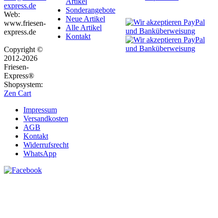
Artikel
express.de
Sonderangebote
Web:
Neue Artikel
www.friesen-
Alle Artikel
express.de
Kontakt
Copyright ©
2012-2026
Friesen-
Express®
Shopsystem:
Zen Cart
Impressum
Versandkosten
AGB
Kontakt
Widerrufsrecht
WhatsApp