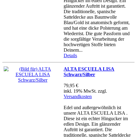
Hingucker im edlen Design. Ein
glänzender Auftritt ist garantiert.
Die traditionelle, spanische
Satteldecke aus Baumwolle
Blau/Gold ist anatomisch geformt,
und hat eine dicke Polsterung am
Wiederrist. Die gute Passform und
die sorgfältige Verarbeitung der
hochwertigen Stoffe bieten
Deinem...
Details
ALTA ESCUELA LISA
Schwarz/Silber
79,95 €
inkl. 19% MwSt. zzgl.
Versandkosten
Edel und außergewöhnlich ist
unsere ALTA ESCUELA LISA .
Diese ist ein echter Hingucker im
edlen Design. Ein glänzender
Auftritt ist garantiert. Die
traditionelle, spanische Satteldecke