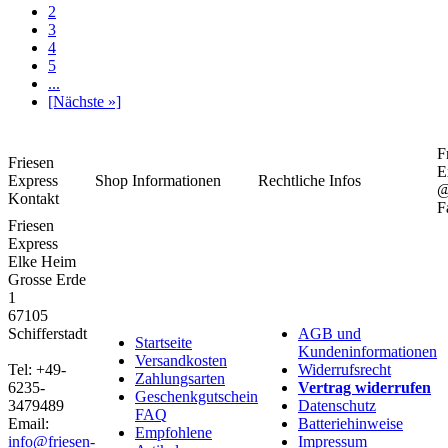
2
3
4
5
...
[Nächste »]
F
Friesen
E
Express
Shop Informationen
Rechtliche Infos
Kontakt
F
Friesen
Express
Elke Heim
Grosse Erde
1
67105
Schifferstadt
AGB und
Startseite
Kundeninformationen
Versandkosten
Tel: +49-
Widerrufsrecht
Zahlungsarten
6235-
Vertrag widerrufen
Geschenkgutschein
3479489
Datenschutz
FAQ
Email:
Batteriehinweise
Empfohlene
info@friesen-
Impressum