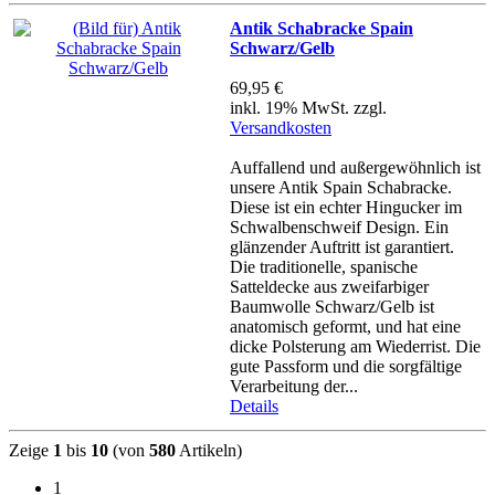
Antik Schabracke Spain
Schwarz/Gelb
69,95 €
inkl. 19% MwSt. zzgl.
Versandkosten
Auffallend und außergewöhnlich ist
unsere Antik Spain Schabracke.
Diese ist ein echter Hingucker im
Schwalbenschweif Design. Ein
glänzender Auftritt ist garantiert.
Die traditionelle, spanische
Satteldecke aus zweifarbiger
Baumwolle Schwarz/Gelb ist
anatomisch geformt, und hat eine
dicke Polsterung am Wiederrist. Die
gute Passform und die sorgfältige
Verarbeitung der...
Details
Zeige
1
bis
10
(von
580
Artikeln)
1