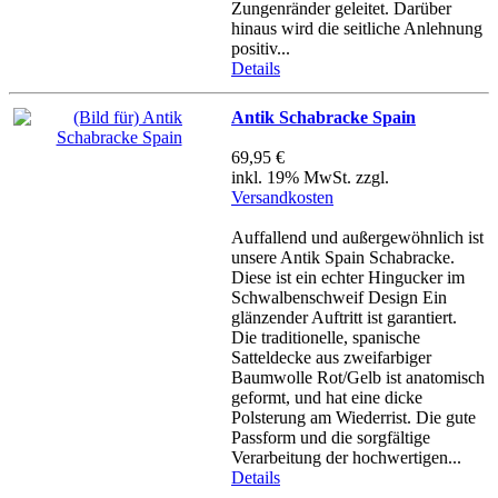
Zungenränder geleitet. Darüber
hinaus wird die seitliche Anlehnung
positiv...
Details
Antik Schabracke Spain
69,95 €
inkl. 19% MwSt. zzgl.
Versandkosten
Auffallend und außergewöhnlich ist
unsere Antik Spain Schabracke.
Diese ist ein echter Hingucker im
Schwalbenschweif Design Ein
glänzender Auftritt ist garantiert.
Die traditionelle, spanische
Satteldecke aus zweifarbiger
Baumwolle Rot/Gelb ist anatomisch
geformt, und hat eine dicke
Polsterung am Wiederrist. Die gute
Passform und die sorgfältige
Verarbeitung der hochwertigen...
Details