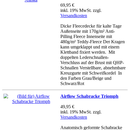
69,95 €
inkl. 19% MwSt. zzgl.
Versandkosten
Dicke Fleecedecke für kalte Tage
Außenseite mit 170g/m² Anti-
Pilling Fleece Innenseite mit
480g/m² Teddy-Fleece Der Kragen
kann umgeklappt und mit einem
Klettband fixiert werden. Mit
doppelten Lederschnallen-
Verschluss auf der Brust mit QHP-
Schnallen Verstellbare, abnehmbare
Kreuzgurte mit Schweifkordel In
den Farben Grau/Beige und
Schwarz/Rot
Airflow Schabracke Triomph
49,95 €
inkl. 19% MwSt. zzgl.
Versandkosten
Anatomisch geformte Schabracke