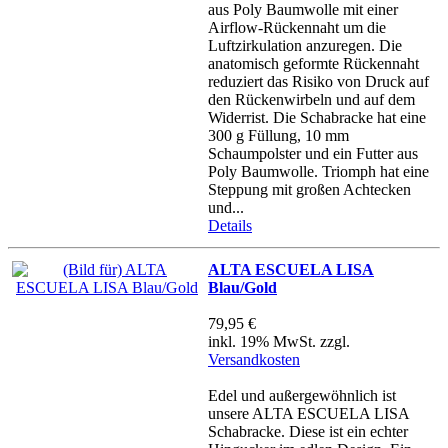
aus Poly Baumwolle mit einer
Airflow-Rückennaht um die
Luftzirkulation anzuregen. Die
anatomisch geformte Rückennaht
reduziert das Risiko von Druck auf
den Rückenwirbeln und auf dem
Widerrist. Die Schabracke hat eine
300 g Füllung, 10 mm
Schaumpolster und ein Futter aus
Poly Baumwolle. Triomph hat eine
Steppung mit großen Achtecken
und...
Details
ALTA ESCUELA LISA
Blau/Gold
79,95 €
inkl. 19% MwSt. zzgl.
Versandkosten
Edel und außergewöhnlich ist
unsere ALTA ESCUELA LISA
Schabracke. Diese ist ein echter