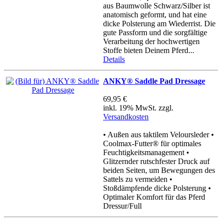
aus Baumwolle Schwarz/Silber ist
anatomisch geformt, und hat eine
dicke Polsterung am Wiederrist. Die
gute Passform und die sorgfältige
Verarbeitung der hochwertigen
Stoffe bieten Deinem Pferd...
Details
ANKY® Saddle Pad Dressage
69,95 €
inkl. 19% MwSt. zzgl.
Versandkosten
• Außen aus taktilem Veloursleder •
Coolmax-Futter® für optimales
Feuchtigkeitsmanagement •
Glitzernder rutschfester Druck auf
beiden Seiten, um Bewegungen des
Sattels zu vermeiden •
Stoßdämpfende dicke Polsterung •
Optimaler Komfort für das Pferd
Dressur/Full