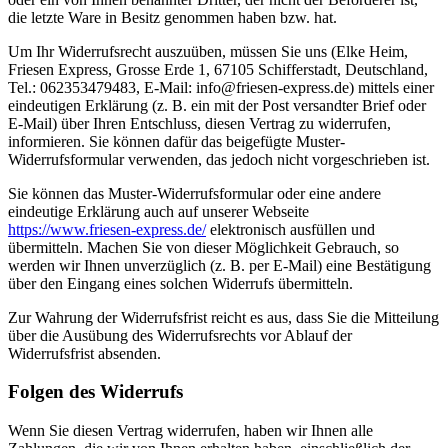
die letzte Ware in Besitz genommen haben bzw. hat.
Um Ihr Widerrufsrecht auszuüben, müssen Sie uns (Elke Heim,
Friesen Express, Grosse Erde 1, 67105 Schifferstadt, Deutschland,
Tel.: 062353479483, E-Mail: info@friesen-express.de) mittels einer
eindeutigen Erklärung (z. B. ein mit der Post versandter Brief oder
E-Mail) über Ihren Entschluss, diesen Vertrag zu widerrufen,
informieren. Sie können dafür das beigefügte Muster-
Widerrufsformular verwenden, das jedoch nicht vorgeschrieben ist.
Sie können das Muster-Widerrufsformular oder eine andere
eindeutige Erklärung auch auf unserer Webseite
https://www.friesen-express.de
/
elektronisch ausfüllen und
übermitteln. Machen Sie von dieser Möglichkeit Gebrauch, so
werden wir Ihnen unverzüglich (z. B. per E-Mail) eine Bestätigung
über den Eingang eines solchen Widerrufs übermitteln.
Zur Wahrung der Widerrufsfrist reicht es aus, dass Sie die Mitteilung
über die Ausübung des Widerrufsrechts vor Ablauf der
Widerrufsfrist absenden.
Folgen des Widerrufs
Wenn Sie diesen Vertrag widerrufen, haben wir Ihnen alle