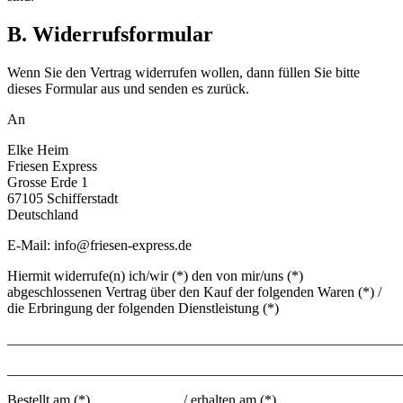
B. Widerrufsformular
Wenn Sie den Vertrag widerrufen wollen, dann füllen Sie bitte
dieses Formular aus und senden es zurück.
An
Elke Heim
Friesen Express
Grosse Erde 1
67105 Schifferstadt
Deutschland
E-Mail: info@friesen-express.de
Hiermit widerrufe(n) ich/wir (*) den von mir/uns (*)
abgeschlossenen Vertrag über den Kauf der folgenden Waren (*) /
die Erbringung der folgenden Dienstleistung (*)
_______________________________________________________
_______________________________________________________
Bestellt am (*) ____________ / erhalten am (*)