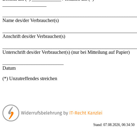
__________________
_______________________________________________________
Name des/der Verbraucher(s)
_______________________________________________________
Anschrift des/der Verbraucher(s)
_______________________________________________________
Unterschrift des/der Verbraucher(s) (nur bei Mitteilung auf Papier)
_________________________
Datum
(*) Unzutreffendes streichen
Stand: 07.08.2026, 06:34:50