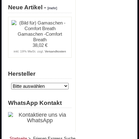
Neue Artikel -
[mehr]
Gamaschen -Comfort
Breath
38,02 €
inkl. 19% MwSt. zzgl.
Versandkosten
Hersteller
WhatsApp Kontakt
Startseite
> Friesen Express Suche