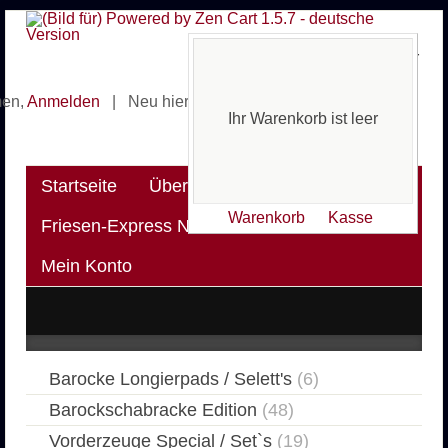
Ihr Warenkorb ist leer
men,
Anmelden
|
Neu hier? Erstellen Sie ein
Kundenkonto
Ihr Warenkorb ist leer
Startseite
Über uns
Warenkorb
Kasse
Friesen-Express News
Versandkosten
Mein Konto
Barocke Longierpads / Selett's
(6)
Barockschabracke Edition
(48)
Vorderzeuge Special / Set`s
(19)