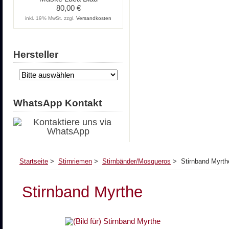
80,00 €
inkl. 19% MwSt. zzgl.
Versandkosten
Hersteller
WhatsApp Kontakt
Startseite
>
Stirnriemen
>
Stirnbänder/Mosqueros
> Stirnband Myrth
Stirnband Myrthe