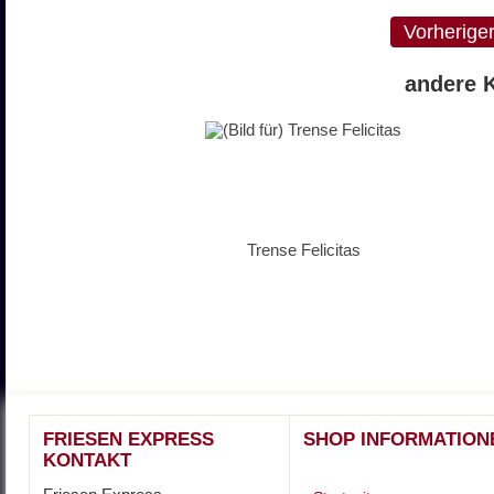
Vorherige
andere K
Trense Felicitas
FRIESEN EXPRESS
SHOP INFORMATION
KONTAKT