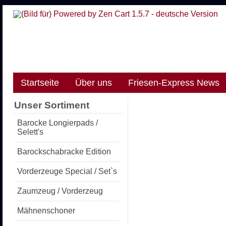
Startseite
Über uns
Friesen-Express News
Unser Sortiment
Barocke Longierpads /
Selett's
Barockschabracke Edition
Vorderzeuge Special / Set`s
Zaumzeug / Vorderzeug
Mähnenschoner