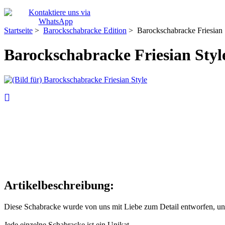
Startseite
>
Barockschabracke Edition
> Barockschabracke Friesian 
Barockschabracke Friesian Styl
Artikelbeschreibung:
Diese Schabracke wurde von uns mit Liebe zum Detail entworfen, und
Jede einzelne Schabracke ist ein Unikat.