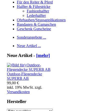
Für den Reiter & Pferd
Halfter & Führstricke
Fashionhalfter
Lederhalfter
Ohrhauben/Strassapplikationen
Bandagen & Gamaschen
Geschenk Gutscheine
Sonderangebote ...
Neue Artikel ...
Neue Artikel -
[mehr]
Outdoor-Fliegendecke
SUPERB AB
99,00 €
inkl. 19% MwSt. zzgl.
Versandkosten
Hersteller