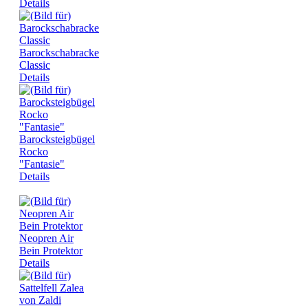
Details
Barockschabracke
Classic
Details
Barocksteigbügel
Rocko
"Fantasie"
Details
Neopren Air
Bein Protektor
Details