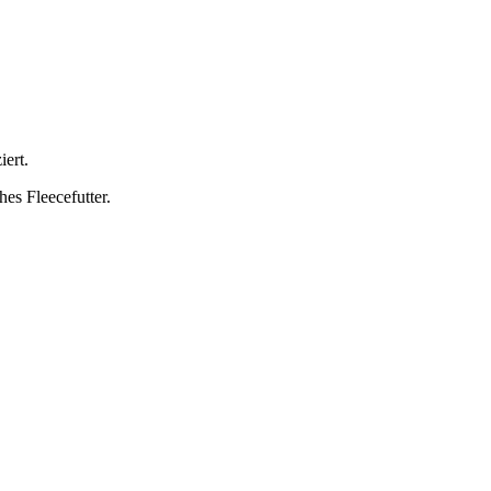
iert.
es Fleecefutter.