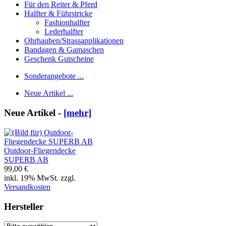
Für den Reiter & Pferd
Halfter & Führstricke
Fashionhalfter
Lederhalfter
Ohrhauben/Strassapplikationen
Bandagen & Gamaschen
Geschenk Gutscheine
Sonderangebote ...
Neue Artikel ...
Neue Artikel -
[mehr]
Outdoor-Fliegendecke
SUPERB AB
99,00 €
inkl. 19% MwSt. zzgl.
Versandkosten
Hersteller