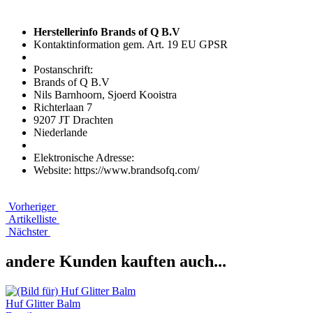
Herstellerinfo Brands of Q B.V
Kontaktinformation gem. Art. 19 EU GPSR
Postanschrift:
Brands of Q B.V
Nils Barnhoorn, Sjoerd Kooistra
Richterlaan 7
9207 JT Drachten
Niederlande
Elektronische Adresse:
Website: https://www.brandsofq.com/
Vorheriger
Artikelliste
Nächster
andere Kunden kauften auch...
Huf Glitter Balm