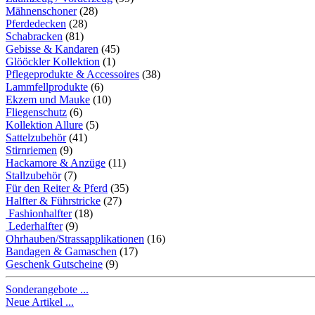
Mähnenschoner
(28)
Pferdedecken
(28)
Schabracken
(81)
Gebisse & Kandaren
(45)
Glööckler Kollektion
(1)
Pflegeprodukte & Accessoires
(38)
Lammfellprodukte
(6)
Ekzem und Mauke
(10)
Fliegenschutz
(6)
Kollektion Allure
(5)
Sattelzubehör
(41)
Stirnriemen
(9)
Hackamore & Anzüge
(11)
Stallzubehör
(7)
Für den Reiter & Pferd
(35)
Halfter & Führstricke
(27)
Fashionhalfter
(18)
Lederhalfter
(9)
Ohrhauben/Strassapplikationen
(16)
Bandagen & Gamaschen
(17)
Geschenk Gutscheine
(9)
Sonderangebote ...
Neue Artikel ...