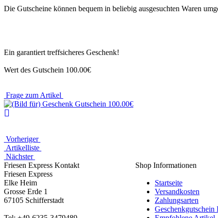
Die Gutscheine können bequem in beliebig ausgesuchten Waren umg
Ein garantiert treffsicheres Geschenk!
Wert des Gutschein 100.00€
Frage zum Artikel
Vorheriger
Artikelliste
Nächster
Friesen Express Kontakt
Shop Informationen
Friesen Express
Elke Heim
Startseite
Grosse Erde 1
Versandkosten
67105 Schifferstadt
Zahlungsarten
Geschenkgutschein
Tel: +49-6235-3479489
Empfohlene Artikel