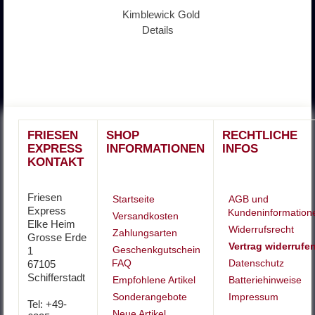
Kimblewick Gold
Details
FRIESEN
SHOP
RECHTLICHE
EXPRESS
INFORMATIONEN
INFOS
KONTAKT
Friesen
Startseite
AGB und
Express
Kundeninformation
Versandkosten
Elke Heim
Widerrufsrecht
Zahlungsarten
Grosse Erde
Vertrag widerrufe
Geschenkgutschein
1
FAQ
Datenschutz
67105
Schifferstadt
Empfohlene Artikel
Batteriehinweise
Sonderangebote
Impressum
Tel: +49-
Neue Artikel