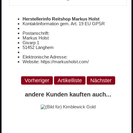
Herstellerinfo Reitshop Markus Holst
Kontaktinformation gem. Art. 19 EU GPSR
Postanschrift:
Markus Holst
Givarp 1
51452 Länghem
Elektronische Adresse:
Website: https://markusholst.com/
Vorheriger
Artikelliste
Nächster
andere Kunden kauften auch...