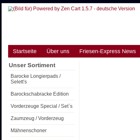
Startseite
Über uns
Friesen-Express News
Unser Sortiment
Barocke Longierpads /
Selett's
Barockschabracke Edition
Vorderzeuge Special / Set`s
Zaumzeug / Vorderzeug
Mähnenschoner