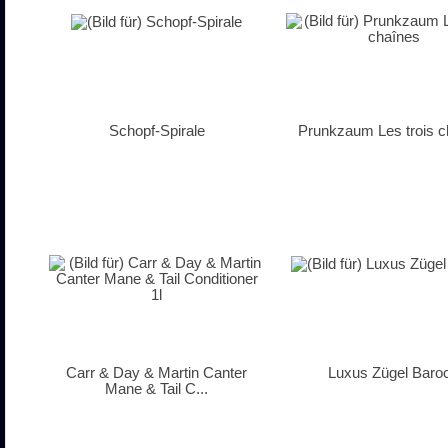
Schopf-Spirale
Prunkzaum Les trois c
Carr & Day & Martin Canter
Luxus Zügel Baro
Mane & Tail C...