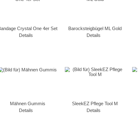
andage Crystal One 4er Set
Barocksteigbügel ML Gold
Details
Details
Mähnen Gummis
SleekEZ Pflege Tool M
Details
Details