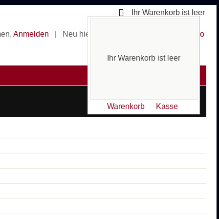
Ihr Warenkorb ist leer
men,
Anmelden
|
Neu hier? Erstellen Sie ein
Kundenkonto
Ihr Warenkorb ist leer
Warenkorb
Kasse