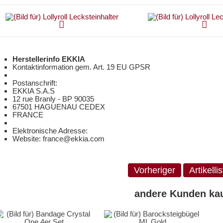
Herstellerinfo EKKIA
Kontaktinformation gem. Art. 19 EU GPSR
Postanschrift:
EKKIA S.A.S
12 rue Branly - BP 90035
67501 HAGUENAU CEDEX
FRANCE
Elektronische Adresse:
Website: france@ekkia.com
Vorheriger
Artikelli
andere Kunden kau