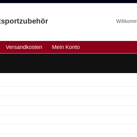
tsportzubehör
Willkom
Versandkosten
Mein Konto