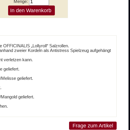
Menge:
e OFFICINALIS „Lollyroll“ Salzrollen.
 anhand zweier Kordeln als Antistress Spielzeug aufgehängt
ht verletzen kann.
 geliefert.
Melisse geliefert.
.
Mangold geliefert.
hen.
Frage zum Artikel