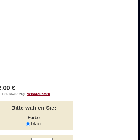
2,00 €
l. 19% MwSt. zzgl.
Versandkosten
Bitte wählen Sie:
Farbe
blau