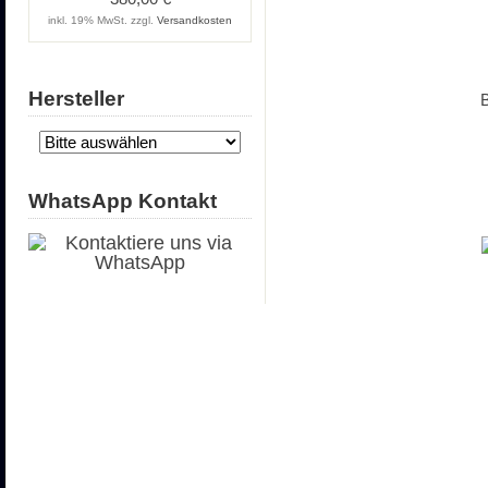
inkl. 19% MwSt. zzgl.
Versandkosten
Hersteller
B
WhatsApp Kontakt