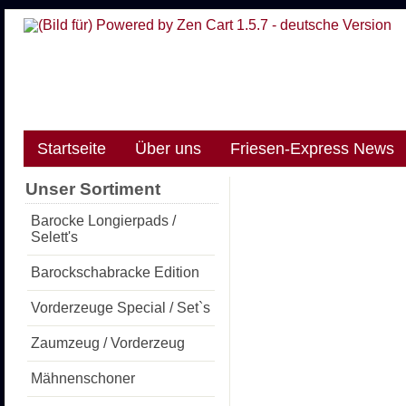
Startseite
Über uns
Friesen-Express News
Unser Sortiment
Barocke Longierpads /
Selett's
Barockschabracke Edition
Vorderzeuge Special / Set`s
Zaumzeug / Vorderzeug
Mähnenschoner