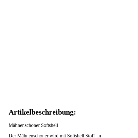
Artikelbeschreibung:
Mähnenschoner Softshell
Der Mähnenschoner wird mit Softshell Stoff in