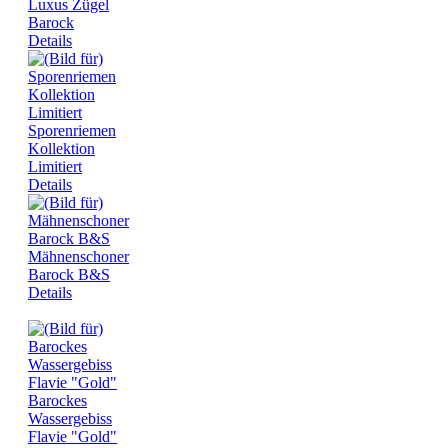
Luxus Zügel
Barock
Details
Sporenriemen
Kollektion
Limitiert
Details
Mähnenschoner
Barock B&S
Details
Barockes
Wassergebiss
Flavie "Gold"