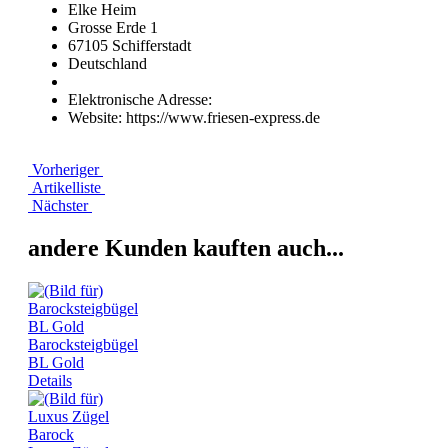
Elke Heim
Grosse Erde 1
67105 Schifferstadt
Deutschland
Elektronische Adresse:
Website: https://www.friesen-express.de
Vorheriger
Artikelliste
Nächster
andere Kunden kauften auch...
Barocksteigbügel
BL Gold
Details