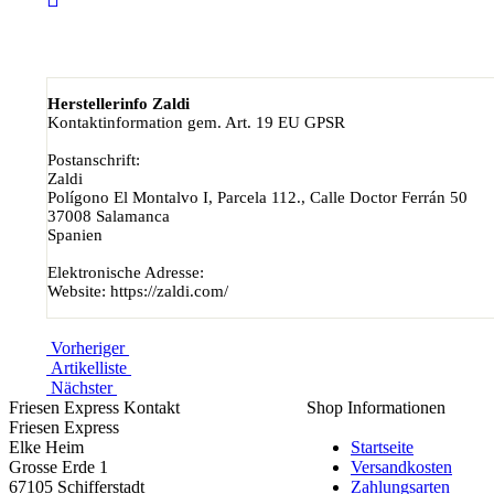
Herstellerinfo Zaldi
Kontaktinformation gem. Art. 19 EU GPSR
Postanschrift:
Zaldi
Polígono El Montalvo I, Parcela 112., Calle Doctor Ferrán 50
37008 Salamanca
Spanien
Elektronische Adresse:
Website: https://zaldi.com/
Vorheriger
Artikelliste
Nächster
Friesen Express Kontakt
Shop Informationen
Friesen Express
Elke Heim
Startseite
Grosse Erde 1
Versandkosten
67105 Schifferstadt
Zahlungsarten