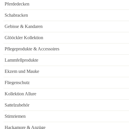
Pferdedecken
Schabracken
Gebisse & Kandaren
Glööckler Kollektion
Pflegeprodukte & Accessoires
Lammfellprodukte
Ekzem und Mauke
Fliegenschutz
Kollektion Allure
Sattelzubehör
Stirnriemen
Hackamore & Anzüge