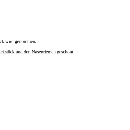
nick wird genommen.
nickstück und den Nasenriemen geschont.