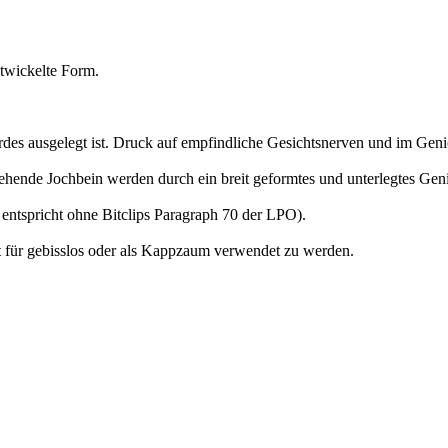
wickelte Form.
erdes ausgelegt ist. Druck auf empfindliche Gesichtsnerven und im Ge
tehende Jochbein werden durch ein breit geformtes und unterlegtes Ge
entspricht ohne Bitclips Paragraph 70 der LPO).
t für gebisslos oder als Kappzaum verwendet zu werden.