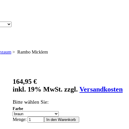
ppzaum
> Rambo Micklem
164,95 €
inkl. 19% MwSt. zzgl.
Versandkosten
Bitte wählen Sie:
Farbe
Menge: