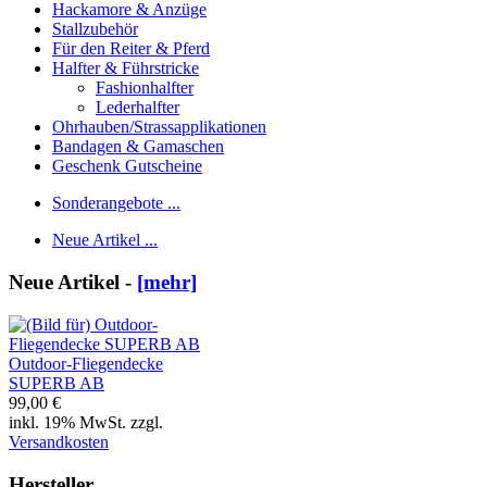
Hackamore & Anzüge
Stallzubehör
Für den Reiter & Pferd
Halfter & Führstricke
Fashionhalfter
Lederhalfter
Ohrhauben/Strassapplikationen
Bandagen & Gamaschen
Geschenk Gutscheine
Sonderangebote ...
Neue Artikel ...
Neue Artikel -
[mehr]
Outdoor-Fliegendecke
SUPERB AB
99,00 €
inkl. 19% MwSt. zzgl.
Versandkosten
Hersteller