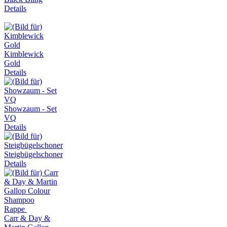
Details
Kimblewick
Gold
Details
Showzaum - Set
VQ
Details
Steigbügelschoner
Details
Carr & Day &