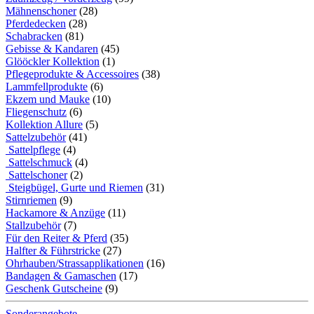
Mähnenschoner
(28)
Pferdedecken
(28)
Schabracken
(81)
Gebisse & Kandaren
(45)
Glööckler Kollektion
(1)
Pflegeprodukte & Accessoires
(38)
Lammfellprodukte
(6)
Ekzem und Mauke
(10)
Fliegenschutz
(6)
Kollektion Allure
(5)
Sattelzubehör
(41)
Sattelpflege
(4)
Sattelschmuck
(4)
Sattelschoner
(2)
Steigbügel, Gurte und Riemen
(31)
Stirnriemen
(9)
Hackamore & Anzüge
(11)
Stallzubehör
(7)
Für den Reiter & Pferd
(35)
Halfter & Führstricke
(27)
Ohrhauben/Strassapplikationen
(16)
Bandagen & Gamaschen
(17)
Geschenk Gutscheine
(9)
Sonderangebote ...