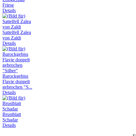
Friese
Details
Sattelfell Zalea
von Zaldi
Details
Barockgebiss
Flavie doppelt
gebrochen "S...
Details
Brustblatt
Schadar
Details