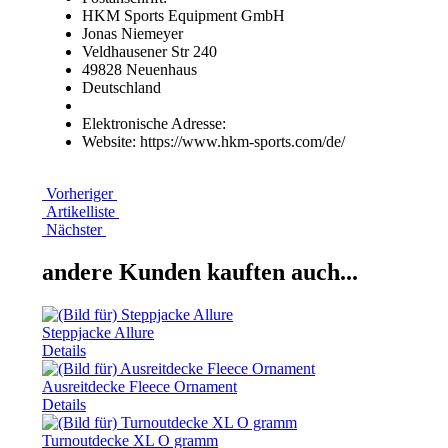
HKM Sports Equipment GmbH
Jonas Niemeyer
Veldhausener Str 240
49828 Neuenhaus
Deutschland
Elektronische Adresse:
Website: https://www.hkm-sports.com/de/
Vorheriger
Artikelliste
Nächster
andere Kunden kauften auch...
Steppjacke Allure
Details
Ausreitdecke Fleece Ornament
Details
Turnoutdecke XL O gramm