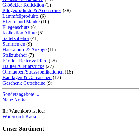
Glööckler Kollektion
(1)
Pflegeprodukte & Accessoires
(38)
Lammfellprodukte
(6)
Ekzem und Mauke
(10)
Fliegenschutz
(6)
Kollektion Allure
(5)
Sattelzubehör
(41)
Stirnriemen
(9)
Hackamore & Anzüge
(11)
Stallzubehör
(7)
Für den Reiter & Pferd
(35)
Halfter & Führstricke
(27)
Ohrhauben/Strassapplikationen
(16)
Bandagen & Gamaschen
(17)
Geschenk Gutscheine
(9)
Sonderangebote ...
Neue Artikel ...
Ihr Warenkorb ist leer
Warenkorb
Kasse
Unser Sortiment