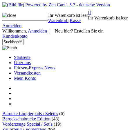
Ihr Warenkorb ist leer
Ihr Warenkorb ist leer
Warenkorb
Kasse
Anmelden
Willkommen,
Anmelden
|
Neu hier? Erstellen Sie ein
Kundenkonto
Startseite
Über uns
Friesen-Express News
Versandkosten
Mein Konto
Barocke Longierpads / Selett's
(6)
Barockschabracke Edition
(48)
Vorderzeuge Special / Set`s
(19)
Zaumzeug / Vorderzeug
(99)