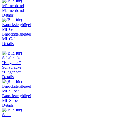
Mähnenband
Details
Barocksteigbügel
ML Gold
Details
Schabracke
"Elegance"
Details
Barocksteigbügel
ML Silber
Details