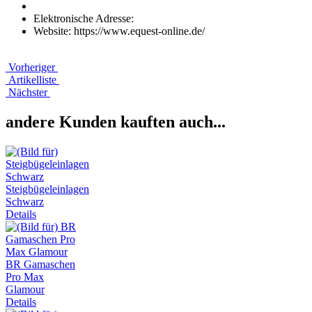
Elektronische Adresse:
Website: https://www.equest-online.de/
Vorheriger
Artikelliste
Nächster
andere Kunden kauften auch...
Steigbügeleinlagen
Schwarz
Details
BR Gamaschen
Pro Max
Glamour
Details