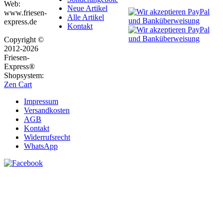
Web:
Neue Artikel
www.friesen-
Alle Artikel
express.de
Kontakt
Copyright ©
2012-2026
Friesen-
Express®
Shopsystem:
Zen Cart
Impressum
Versandkosten
AGB
Kontakt
Widerrufsrecht
WhatsApp