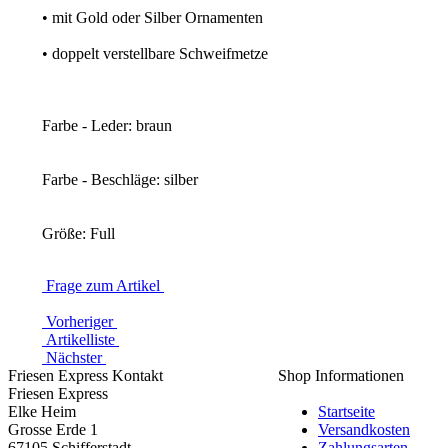
• mit Gold oder Silber Ornamenten
• doppelt verstellbare Schweifmetze
Farbe - Leder: braun
Farbe - Beschläge: silber
Größe: Full
Frage zum Artikel
Vorheriger
Artikelliste
Nächster
Friesen Express Kontakt
Shop Informationen
Friesen Express
Elke Heim
Startseite
Grosse Erde 1
Versandkosten
67105 Schifferstadt
Zahlungsarten