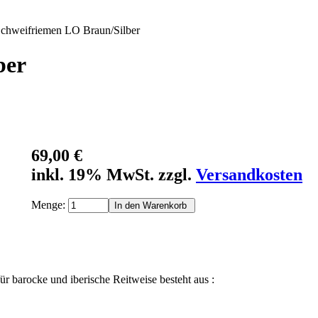
chweifriemen LO Braun/Silber
ber
69,00 €
inkl. 19% MwSt. zzgl.
Versandkosten
Menge:
ür barocke und iberische Reitweise besteht aus :