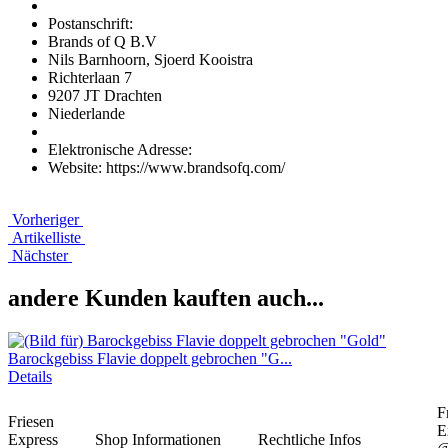
Postanschrift:
Brands of Q B.V
Nils Barnhoorn, Sjoerd Kooistra
Richterlaan 7
9207 JT Drachten
Niederlande
Elektronische Adresse:
Website: https://www.brandsofq.com/
Vorheriger
Artikelliste
Nächster
andere Kunden kauften auch...
Barockgebiss Flavie doppelt gebrochen "G...
Details
F
Friesen
E
Express
Shop Informationen
Rechtliche Infos