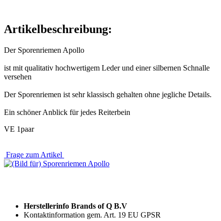
Artikelbeschreibung:
Der Sporenriemen Apollo
ist mit qualitativ hochwertigem Leder und einer silbernen Schnalle
versehen
Der Sporenriemen ist sehr klassisch gehalten ohne jegliche Details.
Ein schöner Anblick für jedes Reiterbein
VE 1paar
Frage zum Artikel
Herstellerinfo Brands of Q B.V
Kontaktinformation gem. Art. 19 EU GPSR