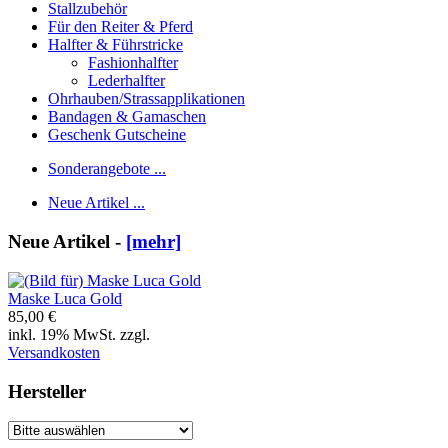
Stallzubehör
Für den Reiter & Pferd
Halfter & Führstricke
Fashionhalfter
Lederhalfter
Ohrhauben/Strassapplikationen
Bandagen & Gamaschen
Geschenk Gutscheine
Sonderangebote ...
Neue Artikel ...
Neue Artikel -
[mehr]
Maske Luca Gold
85,00 €
inkl. 19% MwSt. zzgl.
Versandkosten
Hersteller