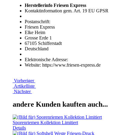
Herstellerinfo Friesen Express
Kontaktinformation gem. Art. 19 EU GPSR
Postanschrift:
Friesen Express
Elke Heim
Grosse Erde 1
67105 Schifferstadt
Deutschland
Elektronische Adresse:
Website: https://www.friesen-express.de
Vorheriger
Artikelliste
Nächster
andere Kunden kauften auch...
Sporenriemen Kollektion Limitiert
Details