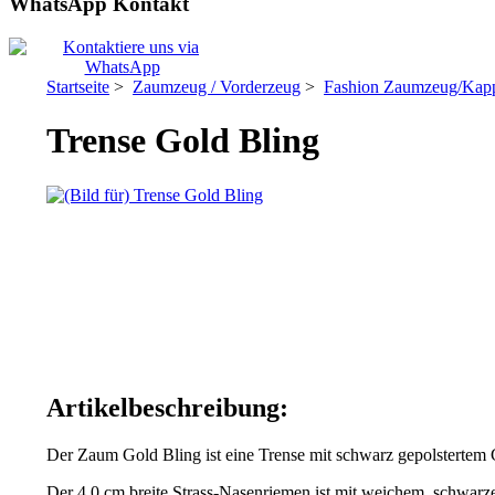
WhatsApp Kontakt
Startseite
>
Zaumzeug / Vorderzeug
>
Fashion Zaumzeug/Ka
Trense Gold Bling
Artikelbeschreibung:
Der Zaum Gold Bling ist eine Trense mit schwarz gepolstertem
Der 4,0 cm breite Strass-Nasenriemen ist mit weichem, schwarz