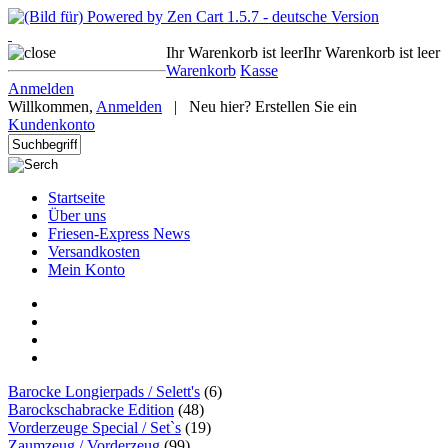
Ihr Warenkorb ist leer
Ihr Warenkorb ist leer
Warenkorb
Kasse
Anmelden
Willkommen,
Anmelden
|
Neu hier? Erstellen Sie ein
Kundenkonto
Startseite
Über uns
Friesen-Express News
Versandkosten
Mein Konto
Barocke Longierpads / Selett's
(6)
Barockschabracke Edition
(48)
Vorderzeuge Special / Set`s
(19)
Zaumzeug / Vorderzeug
(99)