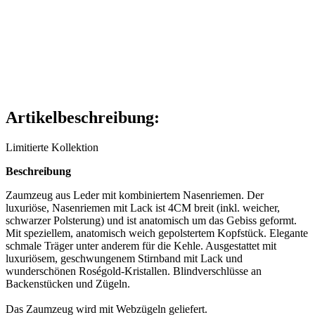
Artikelbeschreibung:
Limitierte Kollektion
Beschreibung
Zaumzeug aus Leder mit kombiniertem Nasenriemen. Der
luxuriöse, Nasenriemen mit Lack ist 4CM breit (inkl. weicher,
schwarzer Polsterung) und ist anatomisch um das Gebiss geformt.
Mit speziellem, anatomisch weich gepolstertem Kopfstück. Elegante
schmale Träger unter anderem für die Kehle. Ausgestattet mit
luxuriösem, geschwungenem Stirnband mit Lack und
wunderschönen Roségold-Kristallen. Blindverschlüsse an
Backenstücken und Zügeln.
Das Zaumzeug wird mit Webzügeln geliefert.