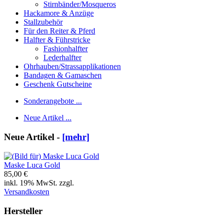
Stirnbänder/Mosqueros
Hackamore & Anzüge
Stallzubehör
Für den Reiter & Pferd
Halfter & Führstricke
Fashionhalfter
Lederhalfter
Ohrhauben/Strassapplikationen
Bandagen & Gamaschen
Geschenk Gutscheine
Sonderangebote ...
Neue Artikel ...
Neue Artikel -
[mehr]
Maske Luca Gold
85,00 €
inkl. 19% MwSt. zzgl.
Versandkosten
Hersteller