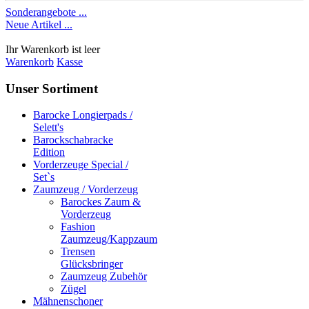
Sonderangebote ...
Neue Artikel ...
Ihr Warenkorb ist leer
Warenkorb
Kasse
Unser Sortiment
Barocke Longierpads /
Selett's
Barockschabracke
Edition
Vorderzeuge Special /
Set`s
Zaumzeug / Vorderzeug
Barockes Zaum &
Vorderzeug
Fashion
Zaumzeug/Kappzaum
Trensen
Glücksbringer
Zaumzeug Zubehör
Zügel
Mähnenschoner