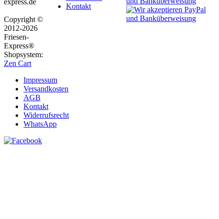
express.de
Kontakt
Copyright ©
2012-2026
Friesen-
Express®
Shopsystem:
Zen Cart
Impressum
Versandkosten
AGB
Kontakt
Widerrufsrecht
WhatsApp