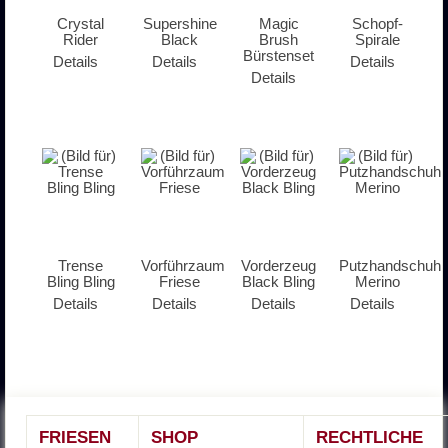
Crystal
Supershine
Magic
Schopf-
Rider
Black
Brush
Spirale
Bürstenset
Details
Details
Details
Details
Trense
Vorführzaum
Vorderzeug
Putzhandschuh
Bling Bling
Friese
Black Bling
Merino
Details
Details
Details
Details
FRIESEN
SHOP
RECHTLICHE