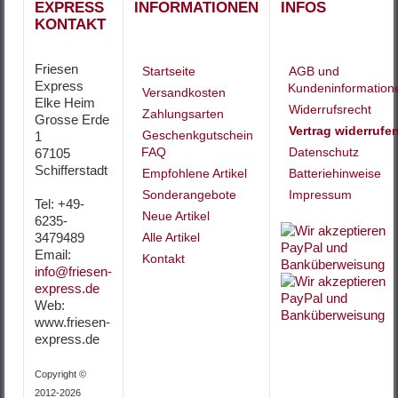
EXPRESS
INFORMATIONEN
INFOS
KONTAKT
Friesen
Startseite
AGB und
Express
Kundeninformation
Versandkosten
Elke Heim
Widerrufsrecht
Zahlungsarten
Grosse Erde
Vertrag widerrufe
Geschenkgutschein
1
FAQ
Datenschutz
67105
Schifferstadt
Empfohlene Artikel
Batteriehinweise
Sonderangebote
Impressum
Tel: +49-
Neue Artikel
6235-
3479489
Alle Artikel
Email:
Kontakt
info@friesen-
express.de
Web:
www.friesen-
express.de
Copyright ©
2012-2026