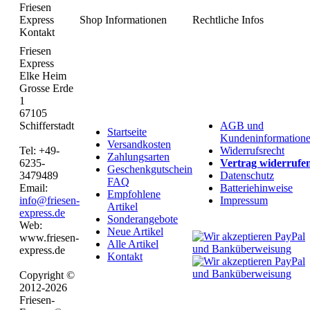
Friesen
Express
Shop Informationen
Rechtliche Infos
Kontakt
Friesen
Express
Elke Heim
Grosse Erde
1
67105
Schifferstadt
AGB und
Startseite
Kundeninformation
Versandkosten
Tel: +49-
Widerrufsrecht
Zahlungsarten
6235-
Vertrag widerrufe
Geschenkgutschein
3479489
Datenschutz
FAQ
Email:
Batteriehinweise
Empfohlene
info@friesen-
Impressum
Artikel
express.de
Sonderangebote
Web:
Neue Artikel
www.friesen-
Alle Artikel
express.de
Kontakt
Copyright ©
2012-2026
Friesen-