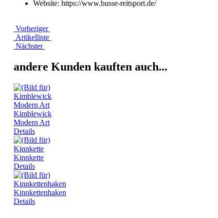
Website: https://www.busse-reitsport.de/
Vorheriger
Artikelliste
Nächster
andere Kunden kauften auch...
Kimblewick
Modern Art
Details
Kinnkette
Details
Kinnkettenhaken
Details