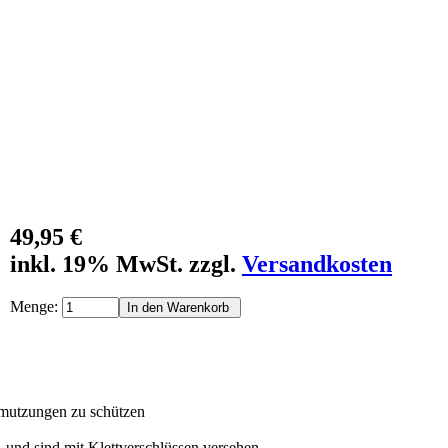
49,95 €
inkl. 19% MwSt. zzgl.
Versandkosten
Menge:
hmutzungen zu schützen
 und sind mit Klettverschlüssen versehen.