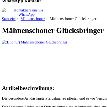
WhatsApp Kontakt
Startseite
>
Mähnenschoner
> Mähnenschoner Glücksbringer
Mähnenschoner Glücksbringer
Artikelbeschreibung:
Die besondere Art das lange Pferdehaar zu pflegen und es vor Versc
Der Schwarze Seidenimitat Stoff zeichnet diese Mähnensäckchen aus,