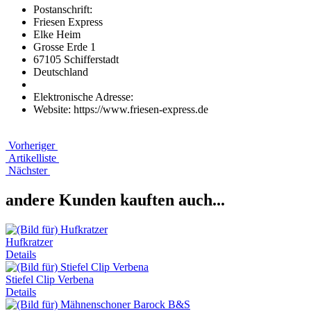
Postanschrift:
Friesen Express
Elke Heim
Grosse Erde 1
67105 Schifferstadt
Deutschland
Elektronische Adresse:
Website: https://www.friesen-express.de
Vorheriger
Artikelliste
Nächster
andere Kunden kauften auch...
Hufkratzer
Details
Stiefel Clip Verbena
Details