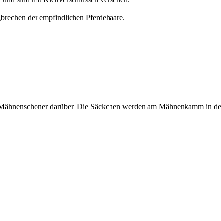
gbrechen der empfindlichen Pferdehaare.
en Mähnenschoner darüber. Die Säckchen werden am Mähnenkamm in den