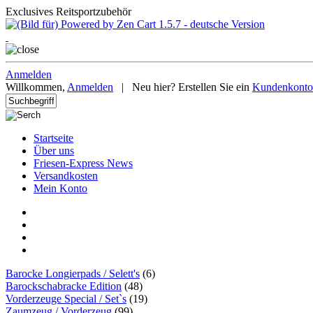
Exclusives Reitsportzubehör
Anmelden
Willkommen,
Anmelden
|
Neu hier? Erstellen Sie ein
Kundenkonto
Startseite
Über uns
Friesen-Express News
Versandkosten
Mein Konto
Barocke Longierpads / Selett's
(6)
Barockschabracke Edition
(48)
Vorderzeuge Special / Set`s
(19)
Zaumzeug / Vorderzeug
(99)