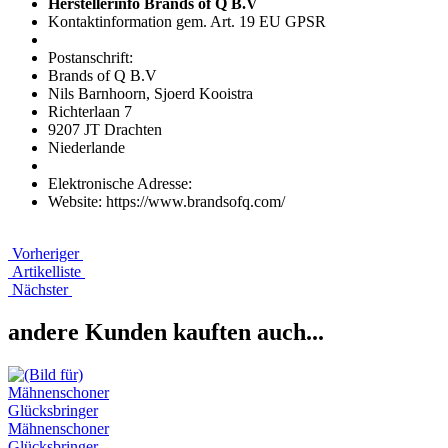
Herstellerinfo Brands of Q B.V
Kontaktinformation gem. Art. 19 EU GPSR
Postanschrift:
Brands of Q B.V
Nils Barnhoorn, Sjoerd Kooistra
Richterlaan 7
9207 JT Drachten
Niederlande
Elektronische Adresse:
Website: https://www.brandsofq.com/
Vorheriger
Artikelliste
Nächster
andere Kunden kauften auch...
Mähnenschoner
Glücksbringer