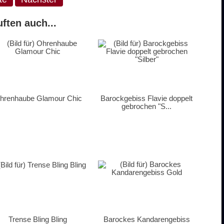
ften auch...
hrenhaube Glamour Chic
Barockgebiss Flavie doppelt
gebrochen "S...
Trense Bling Bling
Barockes Kandarengebiss