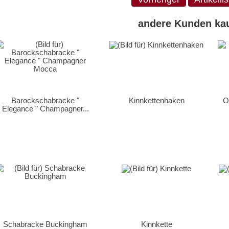
andere Kunden kau
Barockschabracke "
Kinnkettenhaken
O
Elegance " Champagner...
Schabracke Buckingham
Kinnkette