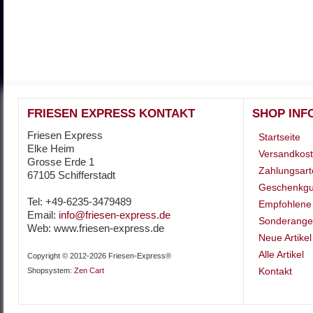
FRIESEN EXPRESS KONTAKT
SHOP INF
Friesen Express
Startseite
Elke Heim
Versandkos
Grosse Erde 1
Zahlungsart
67105 Schifferstadt
Geschenkgu
Tel: +49-6235-3479489
Empfohlene 
Email:
info@friesen-express.de
Sonderange
Web: www.friesen-express.de
Neue Artikel
Alle Artikel
Copyright © 2012-2026 Friesen-Express®
Kontakt
Shopsystem:
Zen Cart