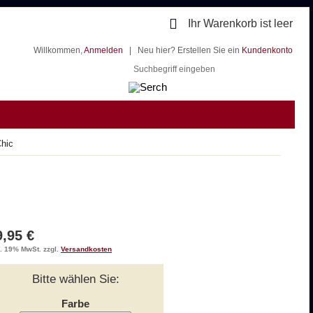
Ihr Warenkorb ist leer
Willkommen,
Anmelden
|
Neu hier? Erstellen Sie ein
Kundenkonto
hic
9,95 €
l. 19% MwSt. zzgl.
Versandkosten
Bitte wählen Sie:
Farbe