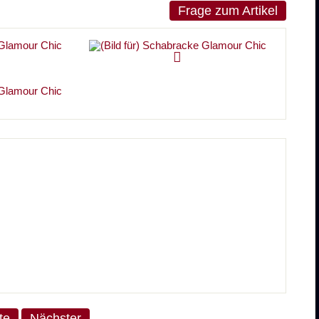
Frage zum Artikel
ste
Nächster