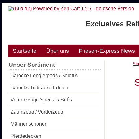
Exclusives Rei
Startseite
Über uns
Friesen-Express News
Unser Sortiment
Sta
Barocke Longierpads / Selett's
Barockschabracke Edition
Vorderzeuge Special / Set`s
Zaumzeug / Vorderzeug
Mähnenschoner
Pferdedecken