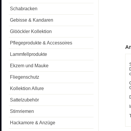
Schabracken
Gebisse & Kandaren
Glööckler Kollektion
Pflegeprodukte & Accessoires
Ar
Lammfellprodukte
Ekzem und Mauke
Fliegenschutz
G
Kollektion Allure
Sattelzubehör
I
Stirnriemen
Hackamore & Anzüge